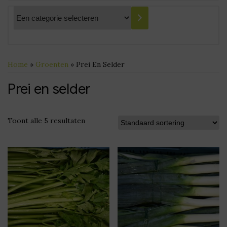
Een
categorie
selecteren
Home
»
Groenten
» Prei En Selder
Prei en selder
Toont alle 5 resultaten