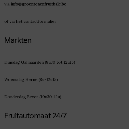
via
info@groentenenfruitbale.be
of via het
contactformulier
Markten
Dinsdag Galmaarden (8u30 tot 12u15)
Woensdag Herne (8u-12u15)
Donderdag Bever (10u30-12u)
Fruitautomaat 24/7