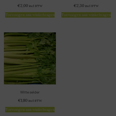
€
2,00
€
2,30
incl BTW
incl BTW
Toevoegen aan winkelwagen
Toevoegen aan winkelwagen
Witte selder
€
1,80
incl BTW
Toevoegen aan winkelwagen