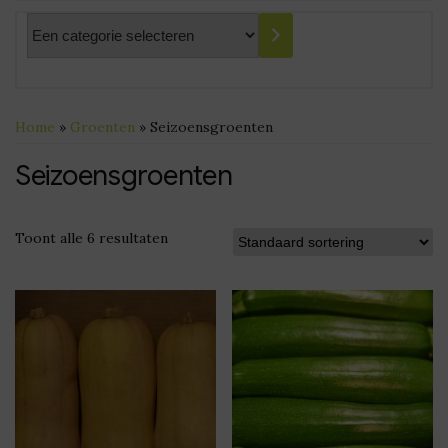
Een
categorie
selecteren
Home
»
Groenten
» Seizoensgroenten
Seizoensgroenten
Toont alle 6 resultaten