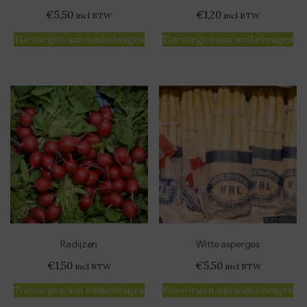
€
5,50
€
1,20
incl BTW
incl BTW
Toevoegen aan winkelwagen
Toevoegen aan winkelwagen
Radijzen
Witte asperges
€
1,50
€
5,50
incl BTW
incl BTW
Toevoegen aan winkelwagen
Toevoegen aan winkelwagen