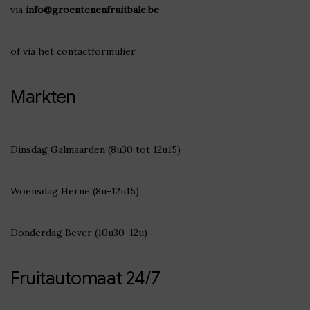
via
info@groentenenfruitbale.be
of via het
contactformulier
Markten
Dinsdag Galmaarden (8u30 tot 12u15)
Woensdag Herne (8u-12u15)
Donderdag Bever (10u30-12u)
Fruitautomaat 24/7