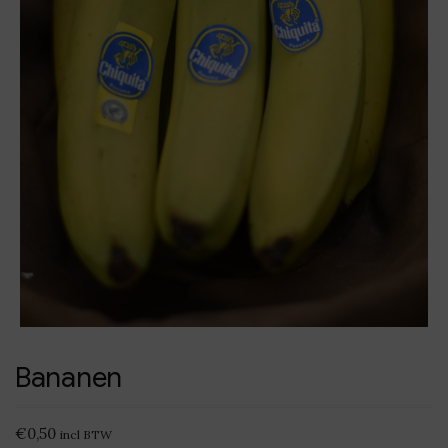
Bananen
€
0,50
incl BTW