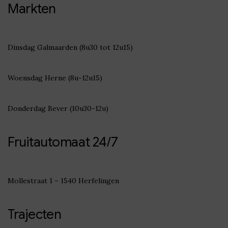
Markten
Dinsdag Galmaarden (8u30 tot 12u15)
Woensdag Herne (8u-12u15)
Donderdag Bever (10u30-12u)
Fruitautomaat 24/7
Mollestraat 1 – 1540 Herfelingen
Trajecten