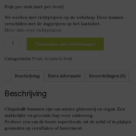
Prijs per stuk (niet per tros!)
We werken met richtprijzen op de webshop. Deze kunnen
verschillen met de dagprijzen op het kasticket.
Meer info over richtprijzen
Bananen
Toevoegen aan winkelwagen
aantal
Categorieën:
Fruit
,
tropisch fruit
Beschrijving
Extra informatie
Beoordelingen (0)
Beschrijving
Chiquita®-bananen zijn van nature glutenvrij en vegan. Een
makkelijke en gezonde hap voor onderweg.
Probeer een van de beste superfoods, uit de schil of in plakjes
gesneden op cornflakes of havermout.