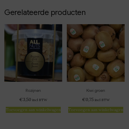
Gerelateerde producten
Rozijnen
Kiwi groen
€
3,50
€
0,75
incl BTW
incl BTW
Toevoegen aan winkelwagen
Toevoegen aan winkelwagen