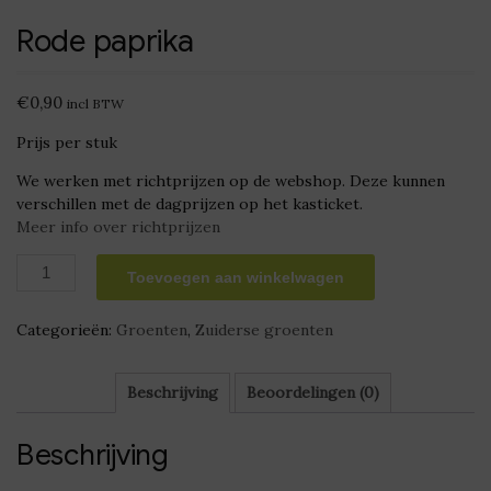
Rode paprika
€
0,90
incl BTW
Prijs per stuk
We werken met richtprijzen op de webshop. Deze kunnen
verschillen met de dagprijzen op het kasticket.
Meer info over richtprijzen
Rode
Toevoegen aan winkelwagen
paprika
aantal
Categorieën:
Groenten
,
Zuiderse groenten
Beschrijving
Beoordelingen (0)
Beschrijving