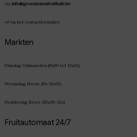
via
info@groentenenfruitbale.be
of via het
contactformulier
Markten
Dinsdag Galmaarden (8u30 tot 12u15)
Woensdag Herne (8u-12u15)
Donderdag Bever (10u30-12u)
Fruitautomaat 24/7